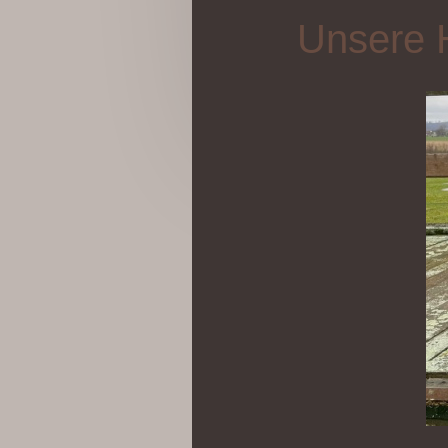
Unsere 